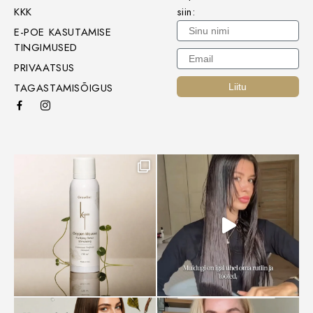
KKK
siin:
Sinu nimi
E-POE KASUTAMISE
TINGIMUSED
Email
PRIVAATSUS
TAGASTAMISÕIGUS
Liitu