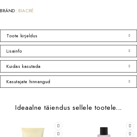
BRÄND:
BIACRÈ
Toote kirjeldus
Lisainfo
Kuidas kasutada
Kasutajate hinnangud
Ideaalne täiendus sellele tootele...