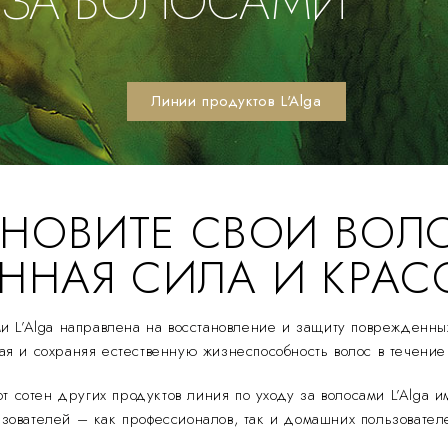
 ЗА ВОЛОСАМИ
Линии продуктов L'Alga
АНОВИТЕ СВОИ ВОЛ
ННАЯ СИЛА И КРАС
ми L’Alga направлена на восстановление и защиту поврежденны
я и сохраняя естественную жизнеспособность волос в течение
 от сотен других продуктов линия по уходу за волосами L’Alga
ьзователей – как профессионалов, так и домашних пользовател