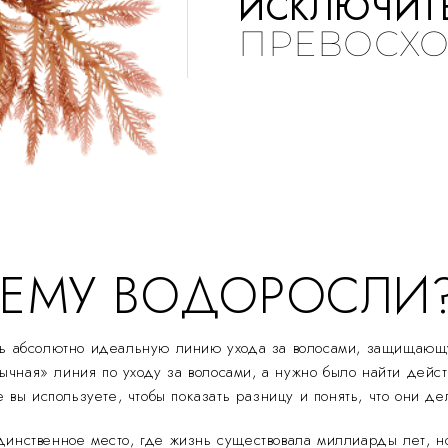
ИСКЛЮЧИТ
ПРЕВОСХО
ЕМУ ВОДОРОСЛИ
ать абсолютно идеальную линию ухода за волосами, защищаю
бычная» линия по уходу за волосами, а нужно было найти дейс
 вы используете, чтобы показать разницу и понять, что они д
динственное место, где жизнь существовала миллиарды лет, н