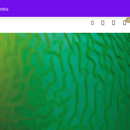
Русский
нить
0