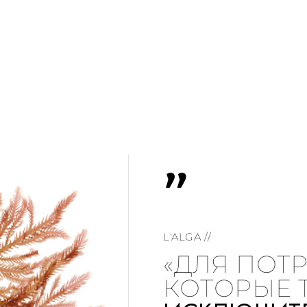
"
L'ALGA //
«ДЛЯ ПОТ
КОТОРЫЕ 