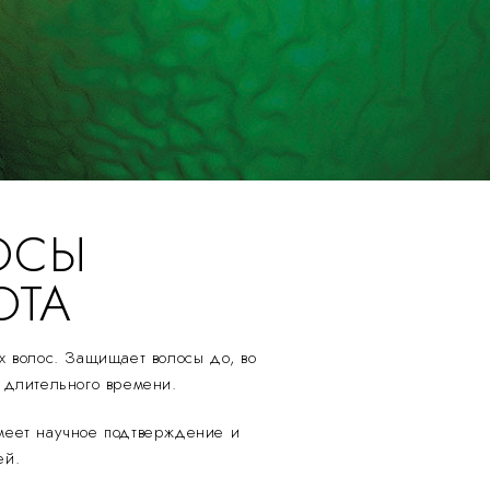
ОСЫ
ОТА
х волос. Защищает волосы до, во
 длительного времени.
 имеет научное подтверждение и
ей.