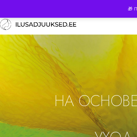
🎁 
НА ОСНОВ