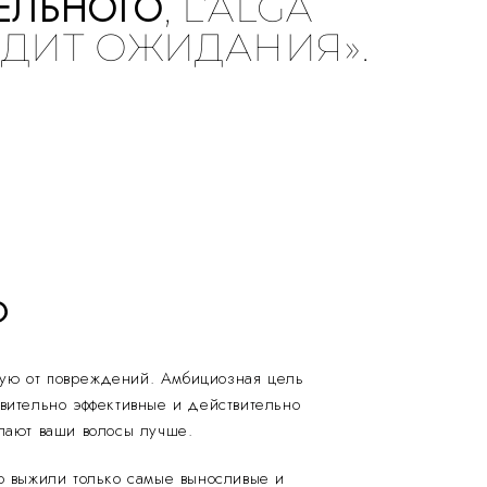
ЕЛЬНОГО
, L’ALGA
ДИТ ОЖИДАНИЯ».
?
щую от повреждений. Амбициозная цель
твительно эффективные и действительно
елают ваши волосы лучше.
о выжили только самые выносливые и