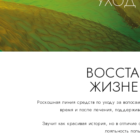
УХОД
ВОССТ
ЖИЗНЕ
Роскошная линия средств по уходу за волоса
время и после лечения, поддержива
Звучит как красивая история, но в отличие
лояльность пол