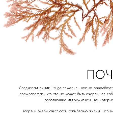
ПОЧ
Создатели линии L’Alga задались целью разработ
предполагала, что это не может быть очередная «о
работающие ингредиенты. Те, которые
Море и океан считаются колыбелью жизни. Это е